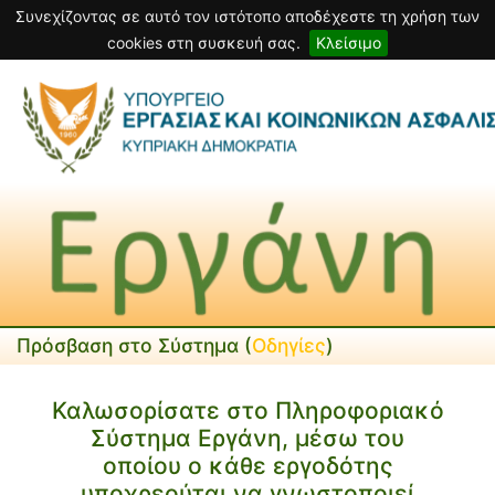
Συνεχίζοντας σε αυτό τον ιστότοπο αποδέχεστε τη χρήση των
cookies στη συσκευή σας.
Κλείσιμο
Πρόσβαση στο Σύστημα (
Οδηγίες
)
Καλωσορίσατε στο Πληροφοριακό
Σύστημα Εργάνη, μέσω του
οποίου ο κάθε εργοδότης
υποχρεούται να γνωστοποιεί