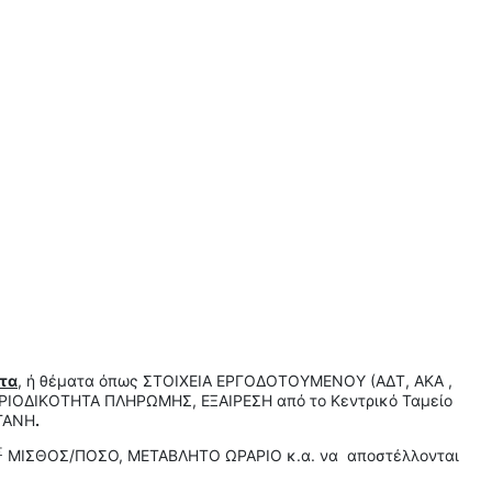
τα
, ή θέματα όπως ΣΤΟΙΧΕΙΑ ΕΡΓΟΔΟΤΟΥΜΕΝΟΥ (ΑΔΤ, ΑΚΑ ,
ΟΔΙΚΟΤΗΤΑ ΠΛΗΡΩΜΗΣ, ΕΞΑΙΡΕΣΗ από το Κεντρικό Ταμείο
ΡΓΑΝΗ
.
Σ
ΜΙΣΘΟΣ/ΠΟΣΟ, ΜΕΤΑΒΛΗΤΟ ΩΡΑΡΙΟ κ.α. να αποστέλλονται