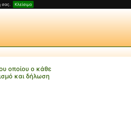
 σας.
Κλείσιμο
υ οποίου ο κάθε
ισμό και δήλωση