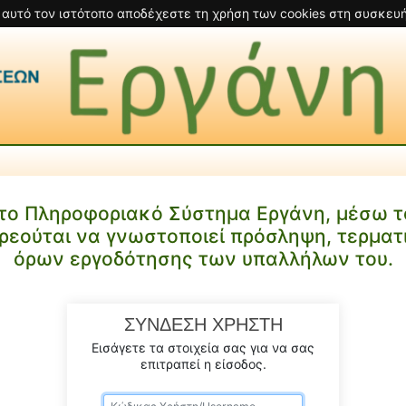
 αυτό τον ιστότοπο αποδέχεστε τη χρήση των cookies στη συσκευή
το Πληροφοριακό Σύστημα Εργάνη, μέσω το
ρεούται να γνωστοποιεί πρόσληψη, τερματ
όρων εργοδότησης των υπαλλήλων του.
ΣΥΝΔΕΣΗ ΧΡΗΣΤΗ
Εισάγετε τα στοιχεία σας για να σας
επιτραπεί η είσοδος.