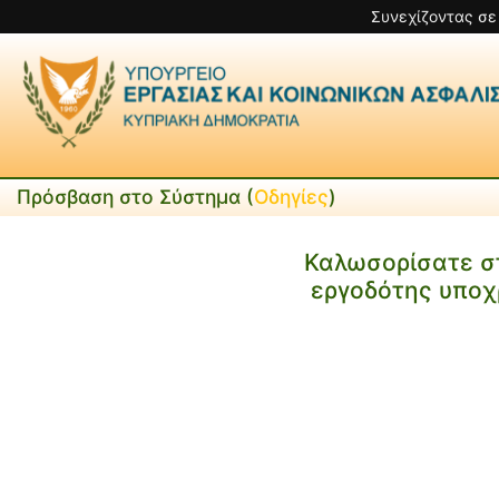
Συνεχίζοντας σε
Πρόσβαση στο Σύστημα (
Οδηγίες
)
Καλωσορίσατε σ
εργοδότης υποχ