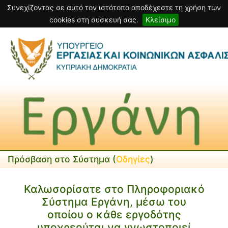
Συνεχίζοντας σε αυτό τον ιστότοπο αποδέχεστε τη χρήση των
cookies στη συσκευή σας.
Κλείσιμο
Πρόσβαση στο Σύστημα (
Οδηγίες
)
Καλωσορίσατε στο Πληροφοριακό
Σύστημα Εργάνη, μέσω του
οποίου ο κάθε εργοδότης
υποχρεούται να γνωστοποιεί