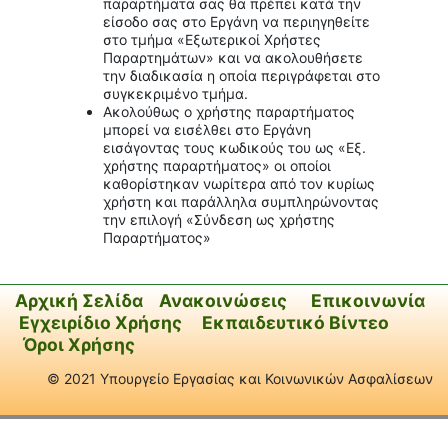
παραρτήματα σας θα πρέπει κατά την
είσοδο σας στο Εργάνη να περιηγηθείτε
στο τμήμα «Εξωτερικοί Χρήστες
Παραρτημάτων» και να ακολουθήσετε
την διαδικασία η οποία περιγράφεται στο
συγκεκριμένο τμήμα.
Ακολούθως ο χρήστης παραρτήματος
μπορεί να εισέλθει στο Εργάνη
εισάγοντας τους κωδικούς του ως «Εξ.
χρήστης παραρτήματος» οι οποίοι
καθορίστηκαν νωρίτερα από τον κυρίως
χρήστη και παράλληλα συμπληρώνοντας
την επιλογή «Σύνδεση ως χρήστης
Παραρτήματος»
Αρχική Σελίδα
Ανακοινώσεις
Επικοινωνία
Εγχειρίδιο Χρήσης
Εκπαιδευτικό Βίντεο
Όροι Χρήσης
© 2021 Υπουργείο Εργασίας και Κοινωνικών Ασφαλίσεων