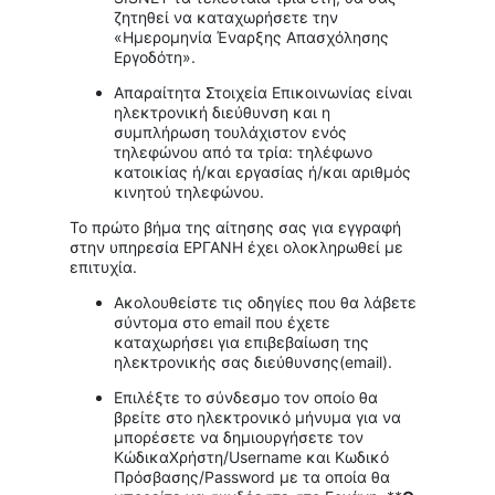
ζητηθεί να καταχωρήσετε την
«Ημερομηνία Έναρξης Απασχόλησης
Εργοδότη».
Απαραίτητα Στοιχεία Επικοινωνίας είναι
ηλεκτρονική διεύθυνση και η
συμπλήρωση τουλάχιστον ενός
τηλεφώνου από τα τρία: τηλέφωνο
κατοικίας ή/και εργασίας ή/και αριθμός
κινητού τηλεφώνου.
Το πρώτο βήμα της αίτησης σας για εγγραφή
στην υπηρεσία ΕΡΓΑΝΗ έχει ολοκληρωθεί με
επιτυχία.
Ακολουθείστε τις οδηγίες που θα λάβετε
σύντομα στο email που έχετε
καταχωρήσει για επιβεβαίωση της
ηλεκτρονικής σας διεύθυνσης(email).
Επιλέξτε το σύνδεσμο τον οποίο θα
βρείτε στο ηλεκτρονικό μήνυμα για να
μπορέσετε να δημιουργήσετε τον
ΚώδικαΧρήστη/Username και Κωδικό
Πρόσβασης/Password με τα οποία θα