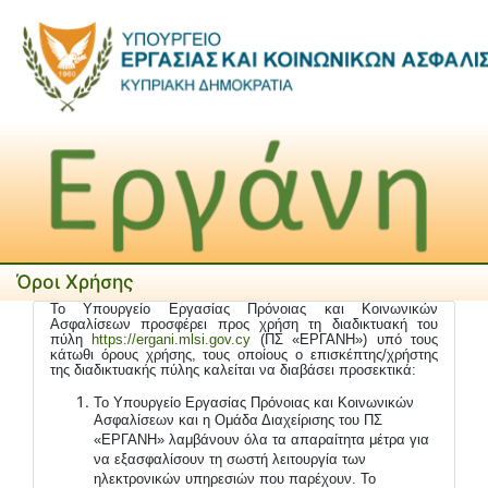
Όροι Χρήσης
Το Υπουργείο Εργασίας Πρόνοιας και Κοινωνικών
Ασφαλίσεων προσφέρει προς χρήση τη διαδικτυακή του
πύλη
https
://
ergani
.
mlsi
.
gov
.
cy
(ΠΣ «ΕΡΓΑΝΗ») υπό τους
κάτωθι όρους χρήσης, τους οποίους ο επισκέπτης/χρήστης
της διαδικτυακής πύλης καλείται να διαβάσει προσεκτικά:
Το Υπουργείο Εργασίας Πρόνοιας και Κοινωνικών
Ασφαλίσεων και η Ομάδα Διαχείρισης του ΠΣ
«ΕΡΓΑΝΗ» λαμβάνουν όλα τα απαραίτητα μέτρα για
να εξασφαλίσουν τη σωστή λειτουργία των
ηλεκτρονικών υπηρεσιών που παρέχουν. Το