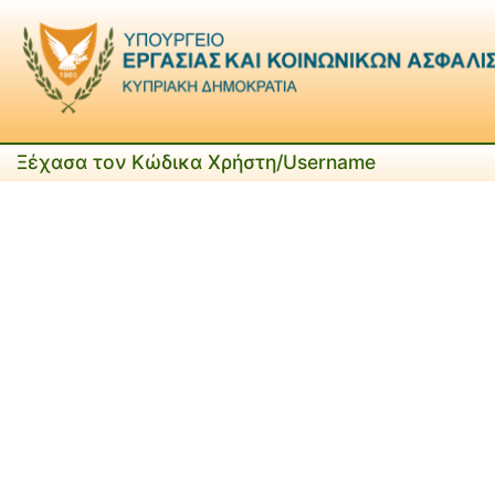
Ξέχασα τον Κώδικα Χρήστη/Username