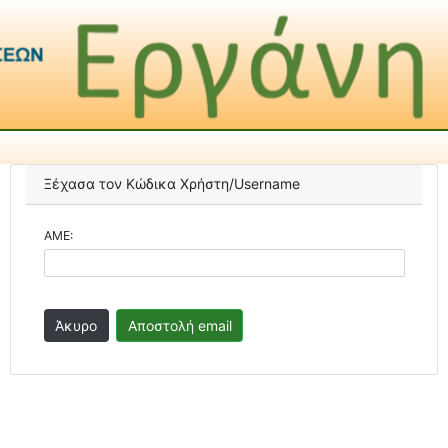
Ξέχασα τον Κώδικα Χρήστη/Username
ΑΜΕ: