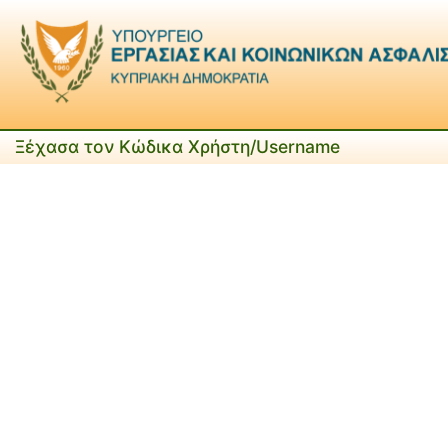
Ξέχασα τον Κώδικα Χρήστη/Username