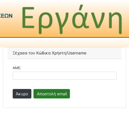
Ξέχασα τον Κώδικα Χρήστη/Username
ΑΜΕ: