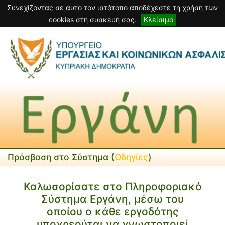
Συνεχίζοντας σε αυτό τον ιστότοπο αποδέχεστε τη χρήση των
cookies στη συσκευή σας.
Κλείσιμο
Πρόσβαση στο Σύστημα (
Οδηγίες
)
Καλωσορίσατε στο Πληροφοριακό
Σύστημα Εργάνη, μέσω του
οποίου ο κάθε εργοδότης
υποχρεούται να γνωστοποιεί