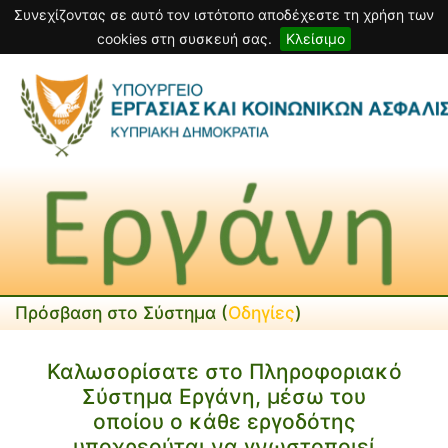
Συνεχίζοντας σε αυτό τον ιστότοπο αποδέχεστε τη χρήση των
cookies στη συσκευή σας.
Κλείσιμο
Πρόσβαση στο Σύστημα (
Οδηγίες
)
Καλωσορίσατε στο Πληροφοριακό
Σύστημα Εργάνη, μέσω του
οποίου ο κάθε εργοδότης
υποχρεούται να γνωστοποιεί