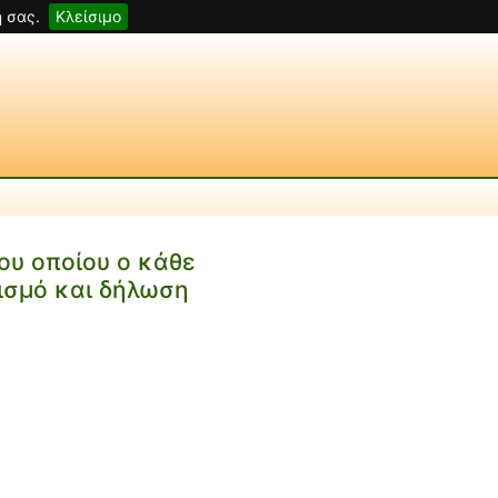
 σας.
Κλείσιμο
υ οποίου ο κάθε
ισμό και δήλωση