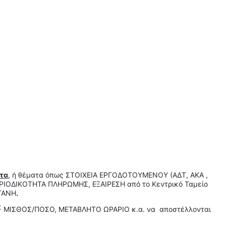
τα
, ή θέματα όπως ΣΤΟΙΧΕΙΑ ΕΡΓΟΔΟΤΟΥΜΕΝΟΥ (ΑΔΤ, ΑΚΑ ,
ΟΔΙΚΟΤΗΤΑ ΠΛΗΡΩΜΗΣ, ΕΞΑΙΡΕΣΗ από το Κεντρικό Ταμείο
ΡΓΑΝΗ
.
Σ
ΜΙΣΘΟΣ/ΠΟΣΟ, ΜΕΤΑΒΛΗΤΟ ΩΡΑΡΙΟ κ.α. να αποστέλλονται