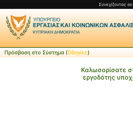
Συνεχίζοντας σε
Πρόσβαση στο Σύστημα (
Οδηγίες
)
Καλωσορίσατε σ
εργοδότης υποχ