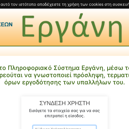
 αυτό τον ιστότοπο αποδέχεστε τη χρήση των cookies στη συσκευή
το Πληροφοριακό Σύστημα Εργάνη, μέσω το
ρεούται να γνωστοποιεί πρόσληψη, τερματ
όρων εργοδότησης των υπαλλήλων του.
ΣΥΝΔΕΣΗ ΧΡΗΣΤΗ
Εισάγετε τα στοιχεία σας για να σας
επιτραπεί η είσοδος.