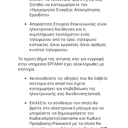
ζητηθεί να καταχωρήσετε την
«Ημερομηνία Έναρξης Απασχόλησης
Εργοδότη».
Απαραίτητα Στοιχεία Επικοινωνίας είναι
ηλεκτρονική διεύθυνση και η
συμπλήρωση τουλάχιστον ενός
τηλεφώνου από τα τρία: τηλέφωνο
κατοικίας ή/και εργασίας ή/και αριθμός
κινητού τηλεφώνου.
Το πρώτο βήμα της αίτησης σας για εγγραφή
στην υπηρεσία ΕΡΓΑΝΗ έχει ολοκληρωθεί με
επιτυχία.
Ακολουθείστε τις οδηγίες που θα λάβετε
σύντομα στο email που έχετε
καταχωρήσει για επιβεβαίωση της
ηλεκτρονικής σας διεύθυνσης(email).
Επιλέξτε το σύνδεσμο τον οποίο θα
βρείτε στο ηλεκτρονικό μήνυμα για να
μπορέσετε να δημιουργήσετε τον
ΚώδικαΧρήστη/Username και Κωδικό
Πρόσβασης/Password με τα οποία θα