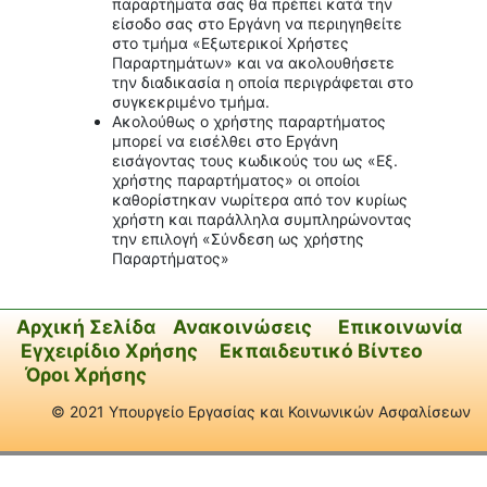
παραρτήματα σας θα πρέπει κατά την
είσοδο σας στο Εργάνη να περιηγηθείτε
στο τμήμα «Εξωτερικοί Χρήστες
Παραρτημάτων» και να ακολουθήσετε
την διαδικασία η οποία περιγράφεται στο
συγκεκριμένο τμήμα.
Ακολούθως ο χρήστης παραρτήματος
μπορεί να εισέλθει στο Εργάνη
εισάγοντας τους κωδικούς του ως «Εξ.
χρήστης παραρτήματος» οι οποίοι
καθορίστηκαν νωρίτερα από τον κυρίως
χρήστη και παράλληλα συμπληρώνοντας
την επιλογή «Σύνδεση ως χρήστης
Παραρτήματος»
Αρχική Σελίδα
Ανακοινώσεις
Επικοινωνία
Εγχειρίδιο Χρήσης
Εκπαιδευτικό Βίντεο
Όροι Χρήσης
© 2021 Υπουργείο Εργασίας και Κοινωνικών Ασφαλίσεων