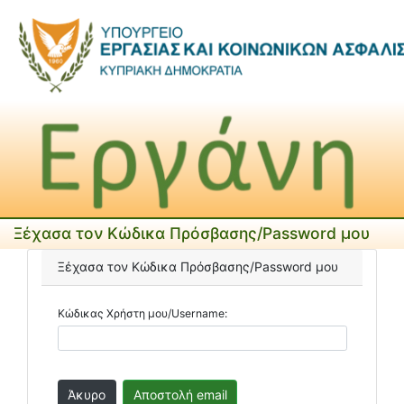
Ξέχασα τον Κώδικα Πρόσβασης/Password μου
Ξέχασα τον Κώδικα Πρόσβασης/Password μου
Κώδικας Χρήστη μου/Username: