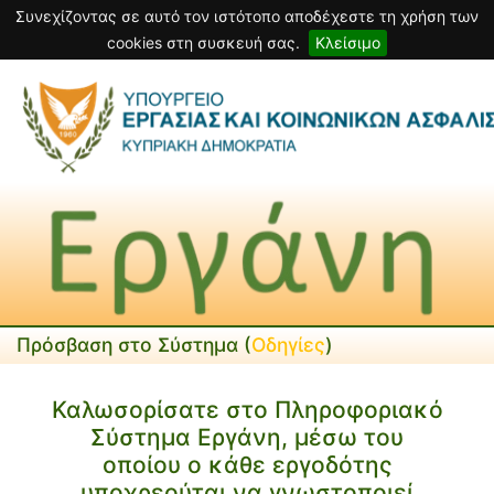
Συνεχίζοντας σε αυτό τον ιστότοπο αποδέχεστε τη χρήση των
cookies στη συσκευή σας.
Κλείσιμο
Πρόσβαση στο Σύστημα (
Οδηγίες
)
Καλωσορίσατε στο Πληροφοριακό
Σύστημα Εργάνη, μέσω του
οποίου ο κάθε εργοδότης
υποχρεούται να γνωστοποιεί