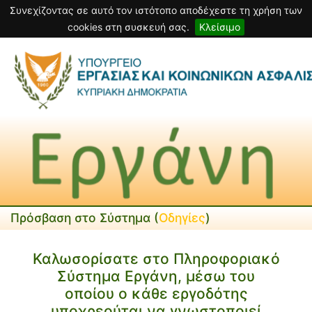
Συνεχίζοντας σε αυτό τον ιστότοπο αποδέχεστε τη χρήση των
cookies στη συσκευή σας.
Κλείσιμο
Πρόσβαση στο Σύστημα (
Οδηγίες
)
Καλωσορίσατε στο Πληροφοριακό
Σύστημα Εργάνη, μέσω του
οποίου ο κάθε εργοδότης
υποχρεούται να γνωστοποιεί