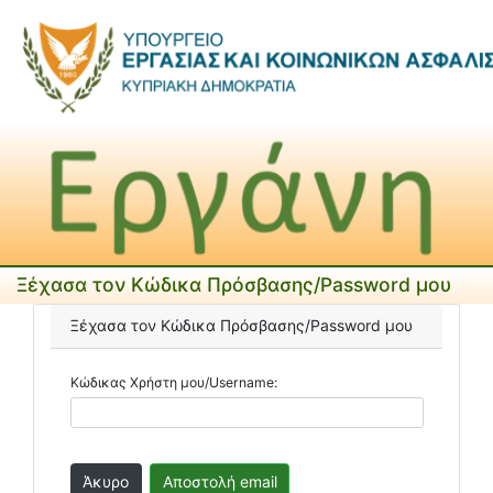
Ξέχασα τον Κώδικα Πρόσβασης/Password μου
Ξέχασα τον Κώδικα Πρόσβασης/Password μου
Κώδικας Χρήστη μου/Username: