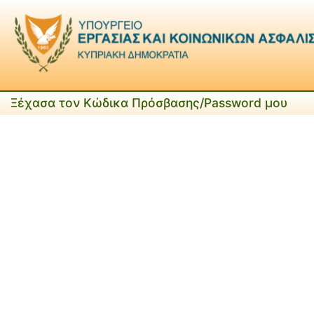
Ξέχασα τον Κώδικα Πρόσβασης/Password μου