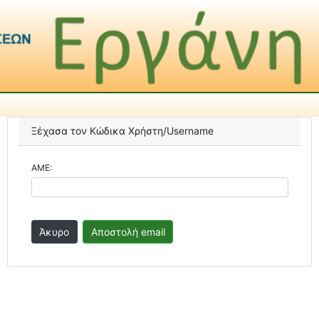
Ξέχασα τον Κώδικα Χρήστη/Username
ΑΜΕ: