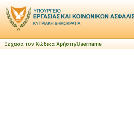
Ξέχασα τον Κώδικα Χρήστη/Username