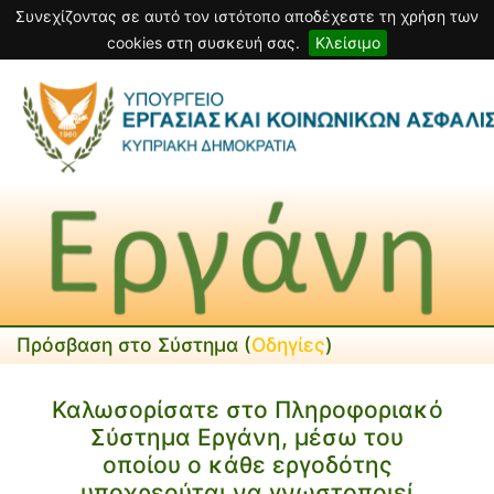
Συνεχίζοντας σε αυτό τον ιστότοπο αποδέχεστε τη χρήση των
cookies στη συσκευή σας.
Κλείσιμο
Πρόσβαση στο Σύστημα (
Οδηγίες
)
Καλωσορίσατε στο Πληροφοριακό
Σύστημα Εργάνη, μέσω του
οποίου ο κάθε εργοδότης
υποχρεούται να γνωστοποιεί