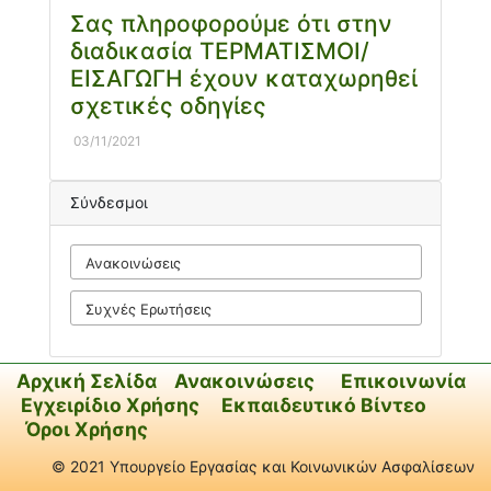
Σας πληροφορούμε ότι στην
διαδικασία ΤΕΡΜΑΤΙΣΜΟΙ/
ΕΙΣΑΓΩΓΗ έχουν καταχωρηθεί
σχετικές οδηγίες
03/11/2021
Σύνδεσμοι
Ανακοινώσεις
Συχνές Ερωτήσεις
Αρχική Σελίδα
Ανακοινώσεις
Επικοινωνία
Εγχειρίδιο Χρήσης
Εκπαιδευτικό Βίντεο
Όροι Χρήσης
© 2021 Υπουργείο Εργασίας και Κοινωνικών Ασφαλίσεων