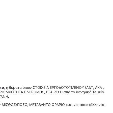
τα
, ή θέματα όπως ΣΤΟΙΧΕΙΑ ΕΡΓΟΔΟΤΟΥΜΕΝΟΥ (ΑΔΤ, ΑΚΑ ,
ΟΔΙΚΟΤΗΤΑ ΠΛΗΡΩΜΗΣ, ΕΞΑΙΡΕΣΗ από το Κεντρικό Ταμείο
ΡΓΑΝΗ
.
Σ
ΜΙΣΘΟΣ/ΠΟΣΟ, ΜΕΤΑΒΛΗΤΟ ΩΡΑΡΙΟ κ.α. να αποστέλλονται