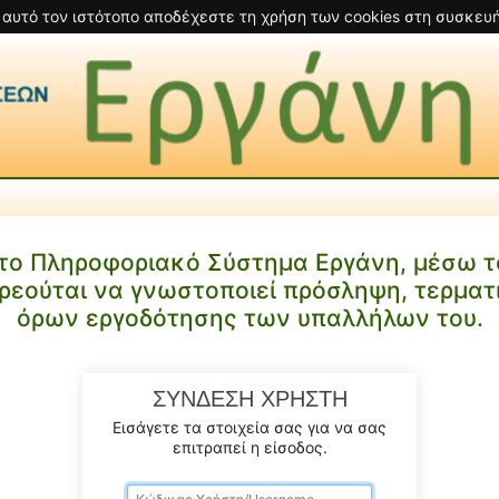
 αυτό τον ιστότοπο αποδέχεστε τη χρήση των cookies στη συσκευή
το Πληροφοριακό Σύστημα Εργάνη, μέσω το
ρεούται να γνωστοποιεί πρόσληψη, τερματ
όρων εργοδότησης των υπαλλήλων του.
ΣΥΝΔΕΣΗ ΧΡΗΣΤΗ
Εισάγετε τα στοιχεία σας για να σας
επιτραπεί η είσοδος.