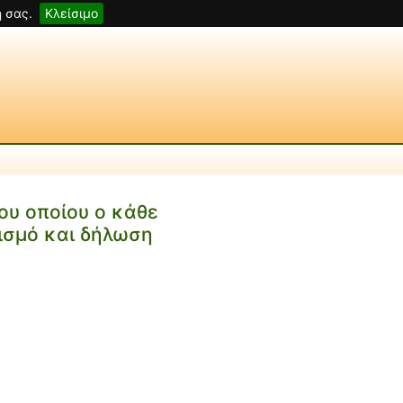
 σας.
Κλείσιμο
υ οποίου ο κάθε
ισμό και δήλωση