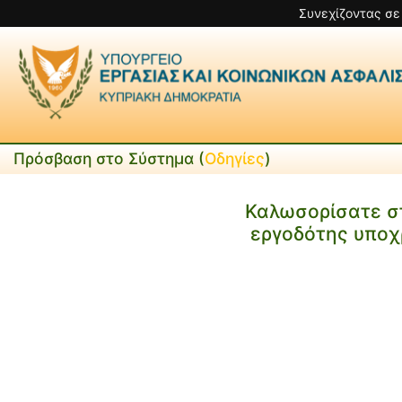
Συνεχίζοντας σε
Πρόσβαση στο Σύστημα (
Οδηγίες
)
Καλωσορίσατε σ
εργοδότης υποχ