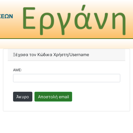
Ξέχασα τον Κώδικα Χρήστη/Username
ΑΜΕ: