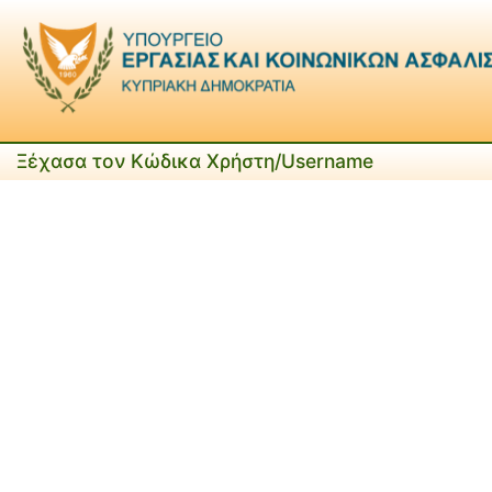
Ξέχασα τον Κώδικα Χρήστη/Username